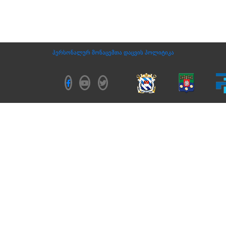
პერსონალურ მონაცემთა დაცვის პოლიტიკა