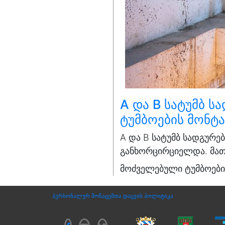
A და B სატუმბ 
ტუმბოების მონტ
A და B სატუმბ სადგურე
განხორცირციელდა. მათი
მოძველებული ტუმბოები
პერსონალურ მონაცემთა დაცვის პოლიტიკა