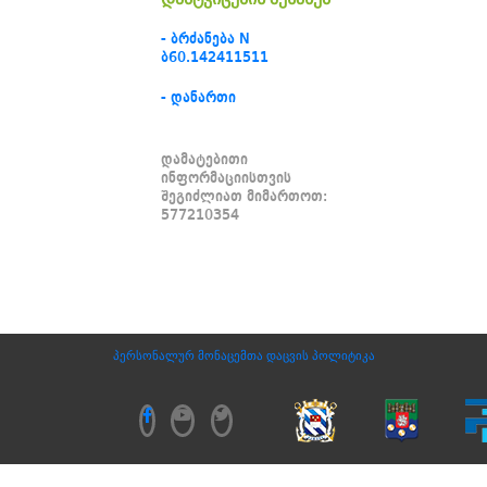
- ბრძანება N
ბ60.142411511
- დანართი
დამატებითი
ინფორმაციისთვის
შეგიძლიათ მიმართოთ:
577210354
პერსონალურ მონაცემთა დაცვის პოლიტიკა