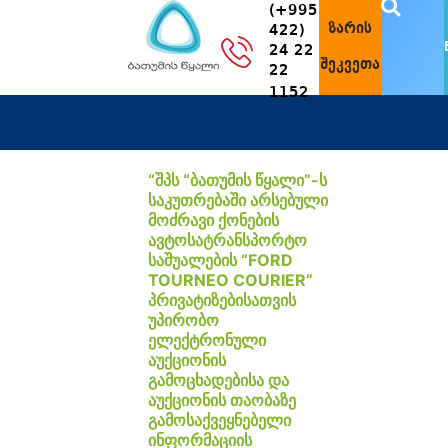
(+995
ზარის
422)
24 22
შეკვეთა
22
1152
“შპს “ბათუმის წყალი”-ს
საკუთრებაში არსებული
მოძრავი ქონების
ავტოსატრანსპორტო
საშუალების “FORD
TOURNEO COURIER”
პრივატიზებისათვის
უპირობო
ელექტრონული
აუქციონის
გამოცხადებისა და
აუქციონის თაობაზე
გამოსაქვეყნებელი
ინფორმაციის