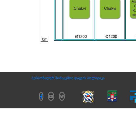
პერსონალურ მონაცემთა დაცვის პოლიტიკა